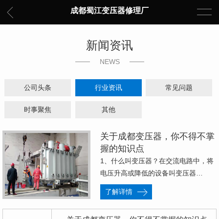
成都蜀江变压器修理厂
新闻资讯
NEWS
公司头条
行业资讯
常见问题
时事聚焦
其他
关于成都变压器，你不得不掌
握的知识点
1、什么叫变压器？在交流电路中，将
电压升高或降低的设备叫变压器…
了解详情