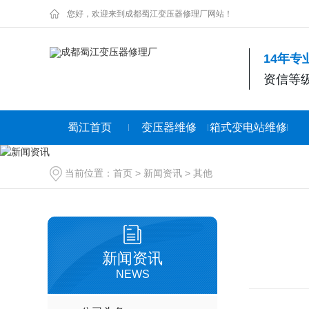
您好，欢迎来到成都蜀江变压器修理厂网站！
14年
资信等级
蜀江首页
变压器维修
箱式变电站维修
当前位置：
首页
>
新闻资讯
>
其他
新闻资讯
NEWS