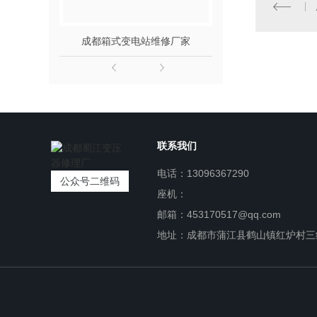
成都箱式变电站维修厂家
成都箱式变
联系我们
电话：13096367290
公众号二维码
座机：
邮箱：453170517@qq.com
地址：成都市蒲江县鹤山镇红炉村三