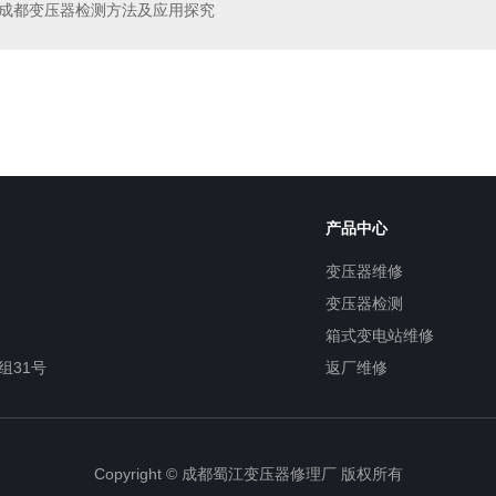
成都变压器检测方法及应用探究
电站维修
成都箱式变电站检修
产品中心
变压器维修
变压器检测
箱式变电站维修
组31号
返厂维修
Copyright © 成都蜀江变压器修理厂 版权所有