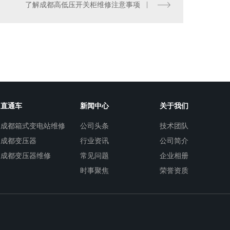
了解成都高低压开关柜维修注意事项
成都变压器检测
直通车
新闻中心
关于我们
成都箱式变电站维修
公司头条
技术团队
成都变压器
行业资讯
公司简介
成都变压器维修
常见问题
企业相册
时事聚焦
荣誉资质