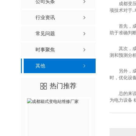
公司头条
成都变
项技术对于.
行业资讯
首先，成
助于准确判
常见问题
其次，
时事聚焦
测和预测分
其他
另外，
时，优化设
热门推荐
总的来
为电力设备