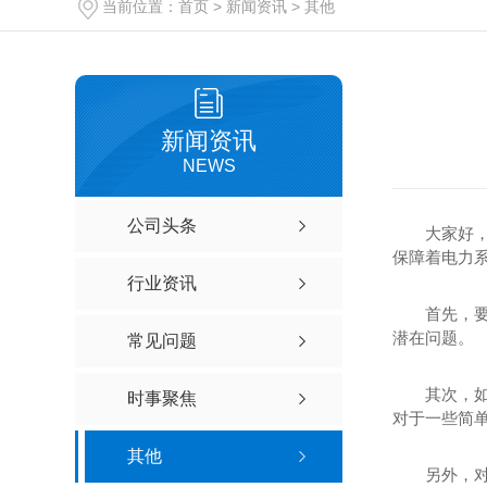
当前位置：
首页
>
新闻资讯
>
其他
新闻资讯
NEWS
公司头条
大家好
保障着电力
行业资讯
首先，
潜在问题。
常见问题
其次，
时事聚焦
对于一些简
其他
另外，