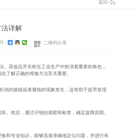
返回
方法详解
到：
二维码分享
方法。高低压开关柜在工业生产中扮演着重要的角色，
因此了解正确的维修方法至关重要。
有松动的接线或者腐蚀的现象发生，这有助于提早发现
损坏。然后，通过仔细的观察和检查，确定故障原因。
经验和专业知识，能够迅速准确地定位问题，并进行有