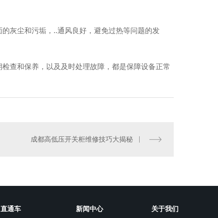
的灰尘和污垢，..通风良好，避免过热等问题的发
期检查和保养，以及及时处理故障，都是保障设备正常
成都变压器检测
成都高低压开关柜维修技巧大揭秘
直通车
新闻中心
关于我们