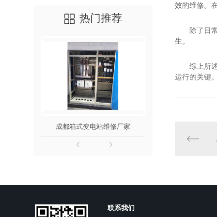
效的维修。在
热门推荐
除了日
生。
综上所
运行的关键
成都箱式变电站维修厂家
成都箱式变
联系我们