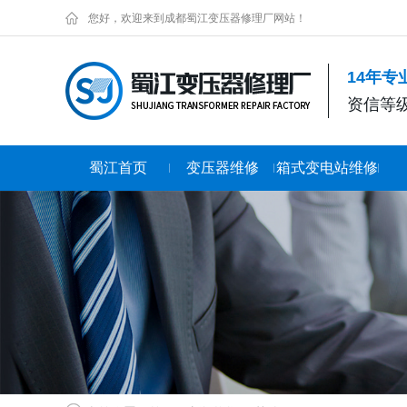
您好，欢迎来到成都蜀江变压器修理厂网站！
14年
资信等级
蜀江首页
变压器维修
箱式变电站维修