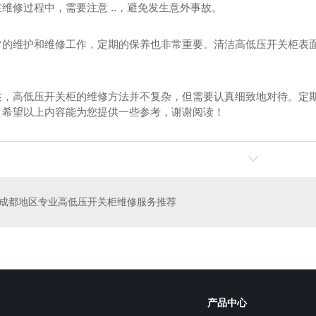
维修过程中，需要注意 ..，避免发生意外事故。
常的维护和维修工作，定期的保养也非常重要。清洁高低压开关柜表面
述，高低压开关柜的维修方法并不复杂，但需要认真细致地对待。定
。希望以上内容能为您提供一些参考，谢谢阅读！
电站维修
成都箱式变电站检修
成都地区专业高低压开关柜维修服务推荐
产品中心