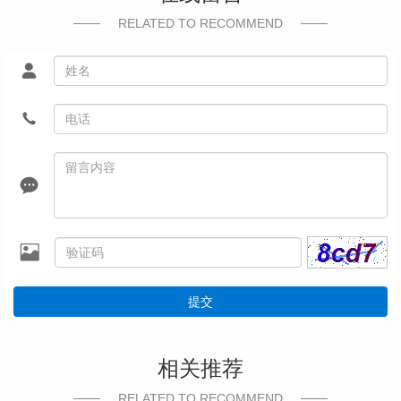
RELATED TO RECOMMEND
提交
相关推荐
RELATED TO RECOMMEND