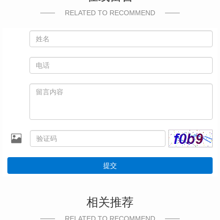
RELATED TO RECOMMEND
提交
相关推荐
RELATED TO RECOMMEND